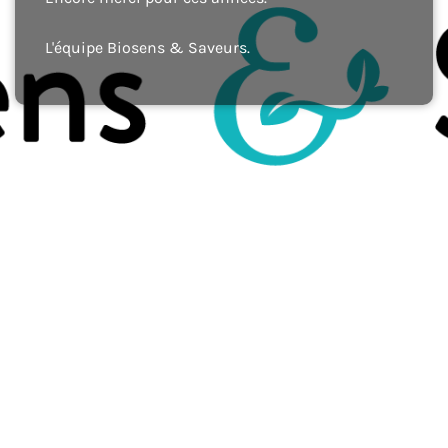
L'équipe Biosens & Saveurs.