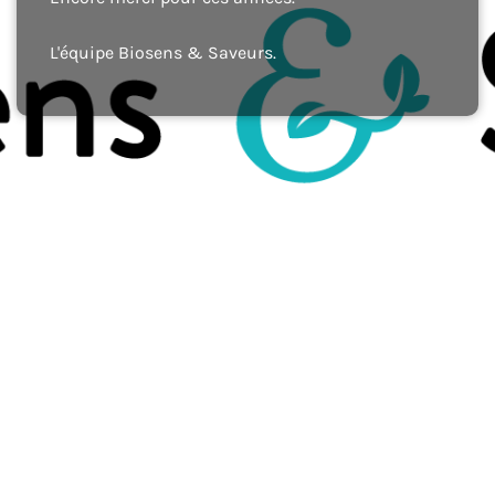
L'équipe Biosens & Saveurs.