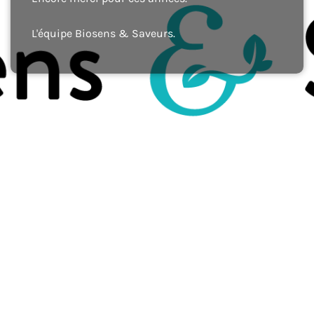
L'équipe Biosens & Saveurs.